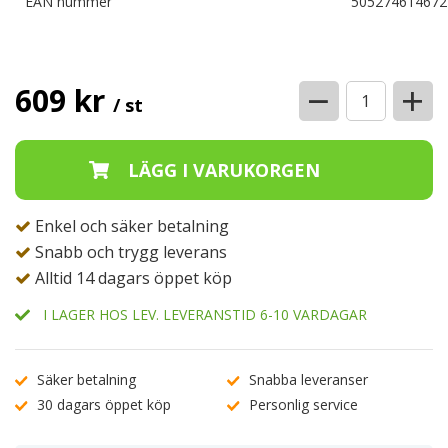
EAN nummer
505274614672
−
+
609 kr
/ st
Enkel och säker betalning
Snabb och trygg leverans
Alltid 14 dagars öppet köp
I LAGER HOS LEV. LEVERANSTID 6-10 VARDAGAR
Säker betalning
Snabba leveranser
30 dagars öppet köp
Personlig service