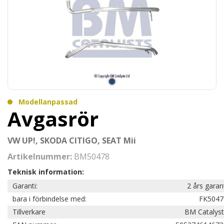
Modellanpassad
Avgasrör
VW UP!, SKODA CITIGO, SEAT Mii
Artikelnummer:
BM50478
Teknisk information:
Garanti:
2 års garan
bara i förbindelse med:
FK5047
Tillverkare
BM Catalyst