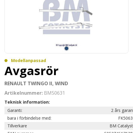
Modellanpassad
Avgasrör
RENAULT TWINGO II, WIND
Artikelnummer:
BM50631
Teknisk information:
Garanti:
2 års garan
bara i förbindelse med:
FK5063
Tillverkare
BM Catalyst