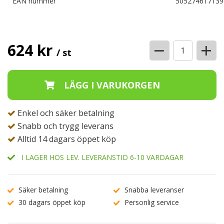
EAN nummer
505274617139
−
+
624 kr
/ st
Enkel och säker betalning
Snabb och trygg leverans
Alltid 14 dagars öppet köp
I LAGER HOS LEV. LEVERANSTID 6-10 VARDAGAR
Säker betalning
Snabba leveranser
30 dagars öppet köp
Personlig service