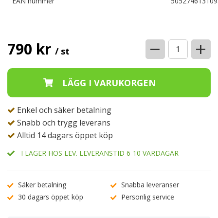
EAN nummer
505274613109
−
+
790 kr
/ st
Enkel och säker betalning
Snabb och trygg leverans
Alltid 14 dagars öppet köp
I LAGER HOS LEV. LEVERANSTID 6-10 VARDAGAR
Säker betalning
Snabba leveranser
30 dagars öppet köp
Personlig service