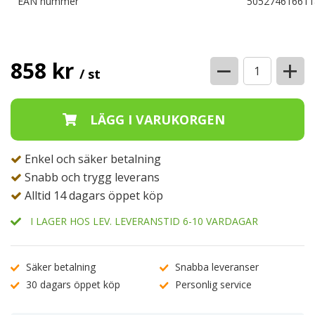
EAN nummer
505274616611
−
+
858 kr
/ st
Enkel och säker betalning
Snabb och trygg leverans
Alltid 14 dagars öppet köp
I LAGER HOS LEV. LEVERANSTID 6-10 VARDAGAR
Säker betalning
Snabba leveranser
30 dagars öppet köp
Personlig service