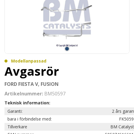
Modellanpassad
Avgasrör
FORD FIESTA V, FUSION
Artikelnummer:
BM50597
Teknisk information:
Garanti:
2 års garan
bara i förbindelse med:
FK5059
Tillverkare
BM Catalyst