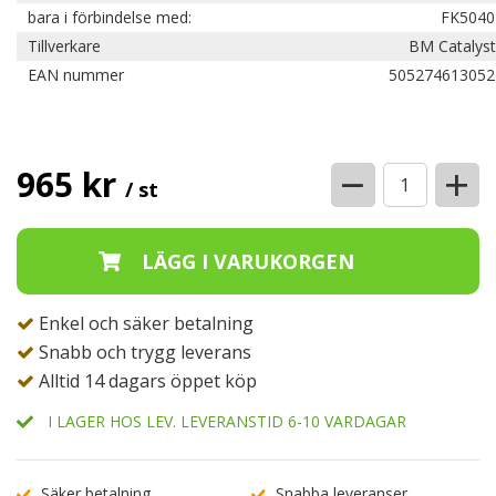
bara i förbindelse med:
FK5040
Tillverkare
BM Catalyst
EAN nummer
505274613052
−
+
965 kr
/ st
Enkel och säker betalning
Snabb och trygg leverans
Alltid 14 dagars öppet köp
I LAGER HOS LEV. LEVERANSTID 6-10 VARDAGAR
Säker betalning
Snabba leveranser