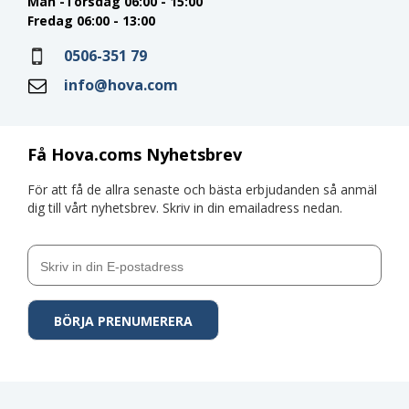
Mån -Torsdag 06:00 - 15:00
Fredag 06:00 - 13:00
0506-351 79
info@hova.com
Få Hova.coms Nyhetsbrev
För att få de allra senaste och bästa erbjudanden så anmäl
dig till vårt nyhetsbrev. Skriv in din emailadress nedan.