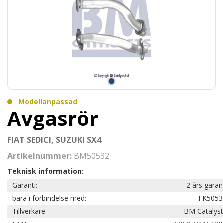
Modellanpassad
Avgasrör
FIAT SEDICI, SUZUKI SX4
Artikelnummer:
BM50532
Teknisk information:
Garanti:
2 års garan
bara i förbindelse med:
FK5053
Tillverkare
BM Catalyst