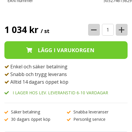
EAN nummer
505274615629
−
+
1 034 kr
/ st
Enkel och säker betalning
Snabb och trygg leverans
Alltid 14 dagars öppet köp
I LAGER HOS LEV. LEVERANSTID 6-10 VARDAGAR
Säker betalning
Snabba leveranser
30 dagars öppet köp
Personlig service