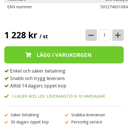
EAN nummer
505274601084
−
+
1 228 kr
/ st
Enkel och säker betalning
Snabb och trygg leverans
Alltid 14 dagars öppet köp
I LAGER HOS LEV. LEVERANSTID 6-10 VARDAGAR
Säker betalning
Snabba leveranser
30 dagars öppet köp
Personlig service