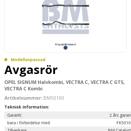
Modellanpassad
Avgasrör
OPEL SIGNUM Halvkombi, VECTRA C, VECTRA C GTS,
VECTRA C Kombi
Artikelnummer:
BM50100
Teknisk information:
Garanti:
2 års garan
bara i förbindelse med:
FK5010
Tillverkare
BM Catalyst