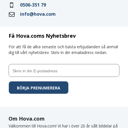
0506-351 79
info@hova.com
Få Hova.coms Nyhetsbrev
För att få de allra senaste och bästa erbjudanden så anmäl
dig till vårt nyhetsbrev. Skriv in din emailadress nedan.
Om Hova.com
Välkommen till Hova.com! Vi har i över 20 år sålt bildelar på