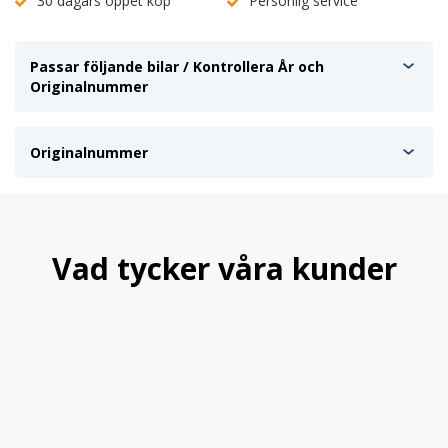
30 dagars öppet köp
Personlig service
Passar följande bilar / Kontrollera År och
Originalnummer
Originalnummer
Vad tycker våra kunder