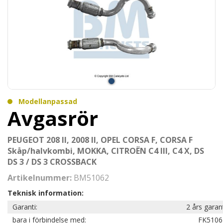
Modellanpassad
Avgasrör
PEUGEOT 208 II, 2008 II, OPEL CORSA F, CORSA F
Skåp/halvkombi, MOKKA, CITROËN C4 III, C4 X, DS
DS 3 / DS 3 CROSSBACK
Artikelnummer:
BM51062
Teknisk information:
Garanti:
2 års garan
bara i förbindelse med:
FK5106