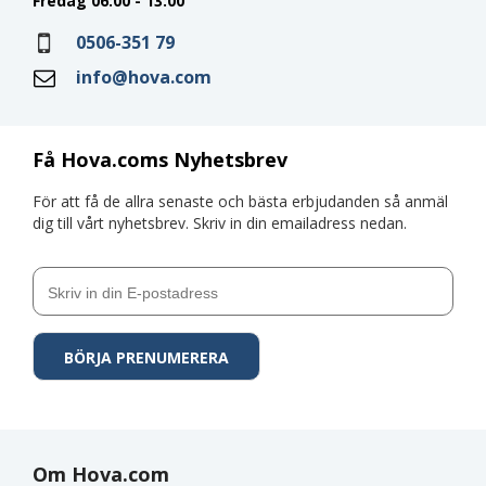
Fredag 06:00 - 13:00
0506-351 79
info@hova.com
Få Hova.coms Nyhetsbrev
För att få de allra senaste och bästa erbjudanden så anmäl
dig till vårt nyhetsbrev. Skriv in din emailadress nedan.
Om Hova.com