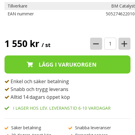
Tillverkare
BM Catalyst
EAN nummer
505274622010
−
+
1 550 kr
/ st
Enkel och säker betalning
Snabb och trygg leverans
Alltid 14 dagars öppet köp
I LAGER HOS LEV. LEVERANSTID 6-10 VARDAGAR
Säker betalning
Snabba leveranser