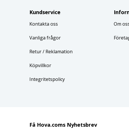
Kundservice
Infor
Kontakta oss
Om os
Vanliga frågor
Företa
Retur
/ Reklamation
Köpvillkor
Integritetspolicy
Få Hova.coms Nyhetsbrev