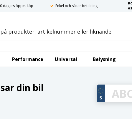
K
0 dagars öppet köp
Enkel och säker betalning
o
Performance
Universal
Belysning
ar din bil