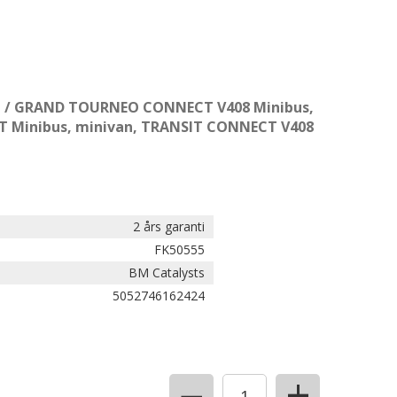
/ GRAND TOURNEO CONNECT V408 Minibus,
 Minibus, minivan, TRANSIT CONNECT V408
2 års garanti
FK50555
BM Catalysts
5052746162424
+
−