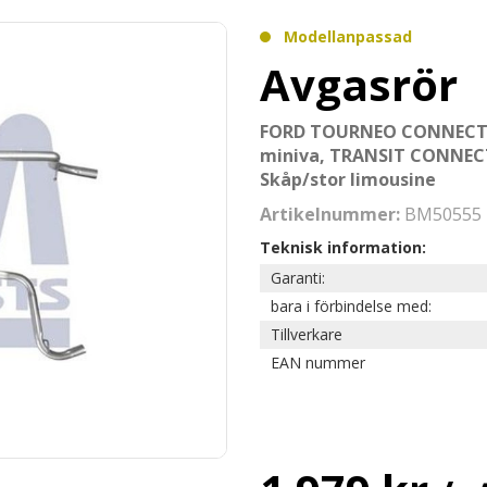
Modellanpassad
Avgasrör
FORD TOURNEO CONNECT 
miniva, TRANSIT CONNECT
Skåp/stor limousine
Artikelnummer:
BM50555
Teknisk information:
Garanti:
bara i förbindelse med:
Tillverkare
EAN nummer