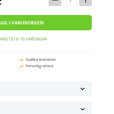
t
ERANSTID 6-10 VARDAGAR
Snabba leveranser
Personlig service