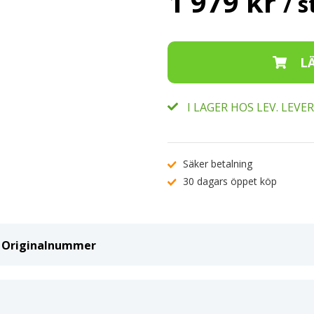
1 979 kr
/ s
I LAGER HOS LEV. LEV
Säker betalning
30 dagars öppet köp
ch Originalnummer