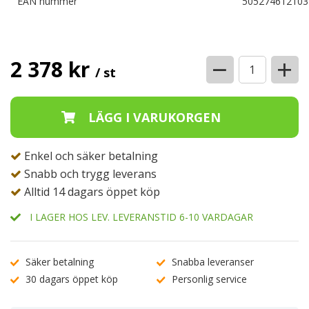
EAN nummer
505274612103
−
+
2 378 kr
/ st
Enkel och säker betalning
Snabb och trygg leverans
Alltid 14 dagars öppet köp
I LAGER HOS LEV. LEVERANSTID 6-10 VARDAGAR
Säker betalning
Snabba leveranser
30 dagars öppet köp
Personlig service