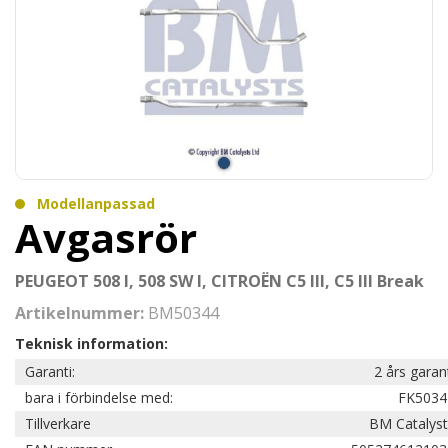
Modellanpassad
Avgasrör
PEUGEOT 508 I, 508 SW I, CITROËN C5 III, C5 III Break
Artikelnummer:
BM50344
Teknisk information:
Garanti:
2 års garan
bara i förbindelse med:
FK5034
Tillverkare
BM Catalyst