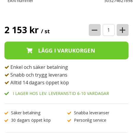
EAN nummer
505274621698
−
+
2 153 kr
/ st
Enkel och säker betalning
Snabb och trygg leverans
Alltid 14 dagars öppet köp
I LAGER HOS LEV. LEVERANSTID 6-10 VARDAGAR
Säker betalning
Snabba leveranser
30 dagars öppet köp
Personlig service