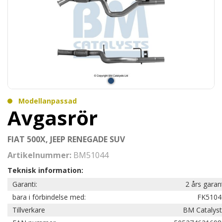
Modellanpassad
Avgasrör
FIAT 500X, JEEP RENEGADE SUV
Artikelnummer:
BM51044
Teknisk information:
Garanti:
2 års garan
bara i förbindelse med:
FK5104
Tillverkare
BM Catalyst