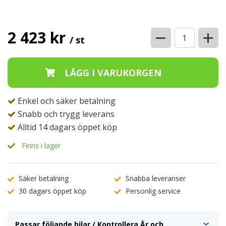
−
+
2 423 kr
/ st
Enkel och säker betalning
Snabb och trygg leverans
Alltid 14 dagars öppet köp
Finns i lager
Säker betalning
Snabba leveranser
30 dagars öppet köp
Personlig service
Passar följande bilar / Kontrollera År och