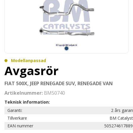
Modellanpassad
Avgasrör
FIAT 500X, JEEP RENEGADE SUV, RENEGADE VAN
Artikelnummer:
BM50740
Teknisk information:
Garanti:
2 års garan
Tillverkare
BM Catalyst
EAN nummer
505274617889