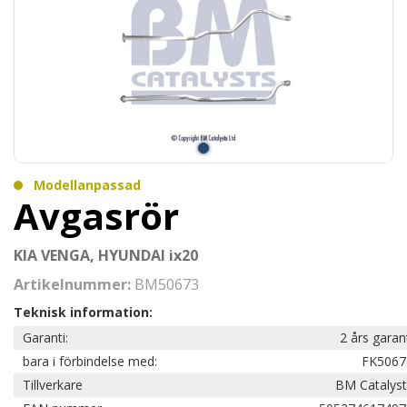
Modellanpassad
Avgasrör
KIA VENGA, HYUNDAI ix20
Artikelnummer:
BM50673
Teknisk information:
Garanti:
2 års garan
bara i förbindelse med:
FK5067
Tillverkare
BM Catalyst