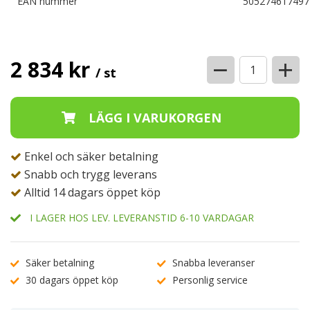
EAN nummer
505274617497
−
+
2 834 kr
/ st
Enkel och säker betalning
Snabb och trygg leverans
Alltid 14 dagars öppet köp
I LAGER HOS LEV. LEVERANSTID 6-10 VARDAGAR
Säker betalning
Snabba leveranser
30 dagars öppet köp
Personlig service