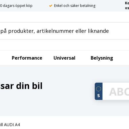
K
0 dagars öppet köp
Enkel och säker betalning
o
Performance
Universal
Belysning
ar din bil
ill AUDI A4