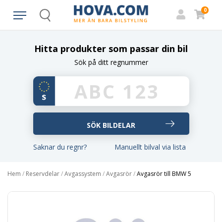
0
Search
Hitta produkter som passar din bil
Sök på ditt regnummer
Saknar du regnr?
Manuellt bilval via lista
Hem
/
Reservdelar
/
Avgassystem
/
Avgasrör
/
Avgasrör till BMW 5