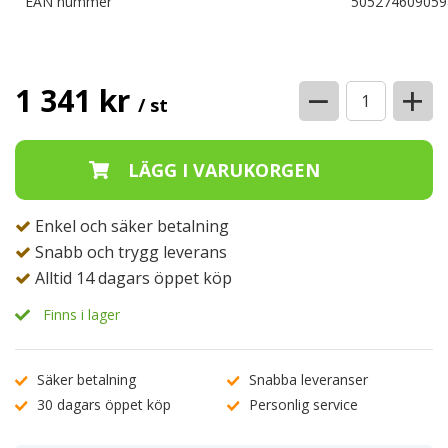
EAN nummer
505274609059
−
+
1 341 kr
/ st
Enkel och säker betalning
Snabb och trygg leverans
Alltid 14 dagars öppet köp
Finns i lager
Säker betalning
Snabba leveranser
30 dagars öppet köp
Personlig service