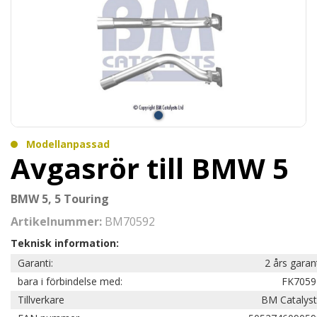
Modellanpassad
Avgasrör till BMW 5
BMW 5, 5 Touring
Artikelnummer:
BM70592
Teknisk information:
Garanti:
2 års garan
bara i förbindelse med:
FK7059
Tillverkare
BM Catalyst