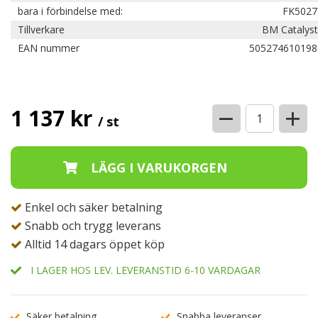
bara i förbindelse med:
FK5027
Tillverkare
BM Catalyst
EAN nummer
505274610198
−
+
1 137 kr
/ st
Enkel och säker betalning
Snabb och trygg leverans
Alltid 14 dagars öppet köp
I LAGER HOS LEV. LEVERANSTID 6-10 VARDAGAR
Säker betalning
Snabba leveranser