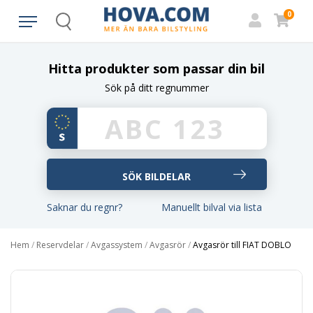
0
Search
Hitta produkter som passar din bil
Sök på ditt regnummer
Saknar du regnr?
Manuellt bilval via lista
Hem
/
Reservdelar
/
Avgassystem
/
Avgasrör
/
Avgasrör till FIAT DOBLO