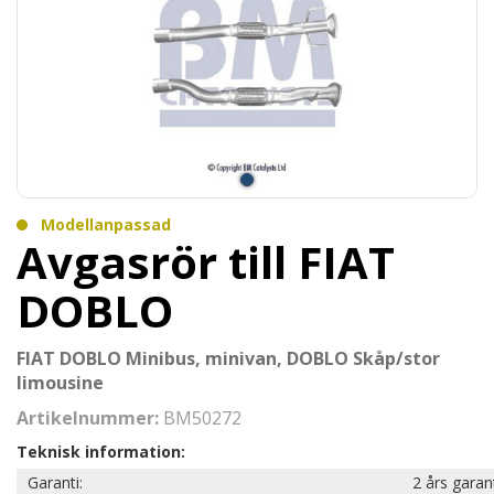
Modellanpassad
Avgasrör till FIAT
DOBLO
FIAT DOBLO Minibus, minivan, DOBLO Skåp/stor
limousine
Artikelnummer:
BM50272
Teknisk information:
Garanti:
2 års garan