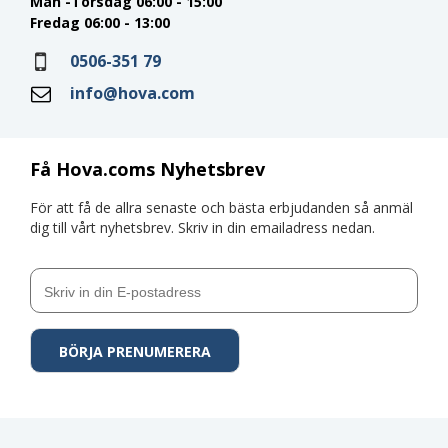
Mån -Torsdag 06:00 - 15:00
Fredag 06:00 - 13:00
0506-351 79
info@hova.com
Få Hova.coms Nyhetsbrev
För att få de allra senaste och bästa erbjudanden så anmäl
dig till vårt nyhetsbrev. Skriv in din emailadress nedan.