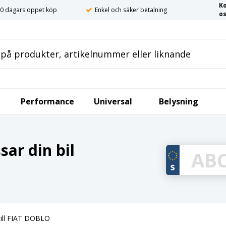
K
0 dagars öppet köp
Enkel och säker betalning
o
Performance
Universal
Belysning
ar din bil
till FIAT DOBLO