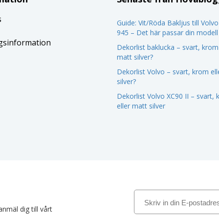
s
Guide: Vit/Röda Bakljus till Volv
945 – Det här passar din modell
gsinformation
Dekorlist baklucka – svart, krom 
matt silver?
Dekorlist Volvo – svart, krom el
silver?
Dekorlist Volvo XC90 II – svart,
eller matt silver
nmäl dig till vårt