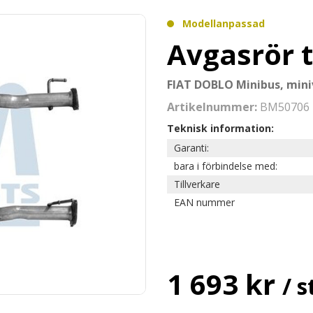
Modellanpassad
Avgasrör t
FIAT DOBLO Minibus, mini
Artikelnummer:
BM50706
Teknisk information:
Garanti:
bara i förbindelse med:
Tillverkare
EAN nummer
1 693 kr
/ s