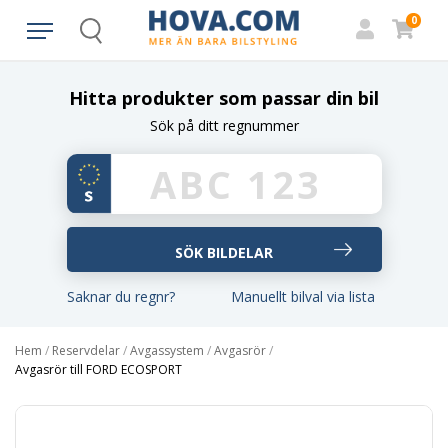
0
Search
Hitta produkter som passar din bil
Sök på ditt regnummer
Saknar du regnr?
Manuellt bilval via lista
Hem
/
Reservdelar
/
Avgassystem
/
Avgasrör
/
Avgasrör till FORD ECOSPORT