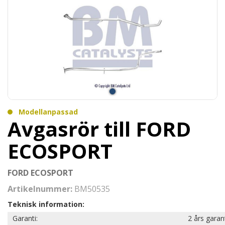
Modellanpassad
Avgasrör till FORD
ECOSPORT
FORD ECOSPORT
Artikelnummer:
BM50535
Teknisk information:
Garanti:
2 års garan