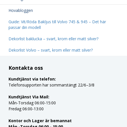
Hovabloggen
Guide: Vit/Röda Bakljus till Volvo 745 & 945 – Det här
passar din modell
Dekorlist baklucka – svart, krom eller matt silver?
Dekorlist Volvo – svart, krom eller matt silver?
Kontakta oss
Kundtjänst via telefon:
Telefonsupporten har sommarstängt 22/6–3/8
Kundtjänst Via Mail:
Mån-Torsdag 06:00-15:00
Fredag 06:00-13:00
Kontor och Lager är bemannat
Mån -Torsdag 06:00 - 15:00