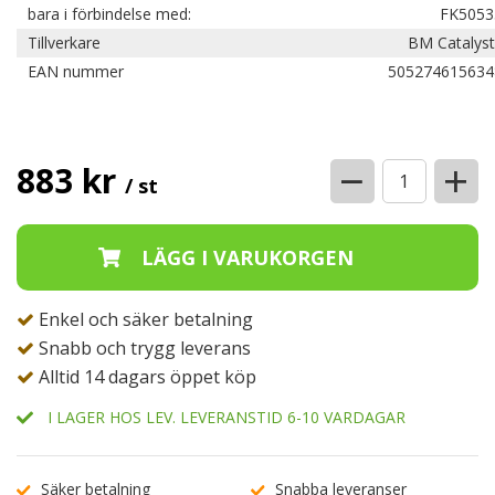
bara i förbindelse med:
FK5053
Tillverkare
BM Catalyst
EAN nummer
505274615634
−
+
883 kr
/ st
Enkel och säker betalning
Snabb och trygg leverans
Alltid 14 dagars öppet köp
I LAGER HOS LEV. LEVERANSTID 6-10 VARDAGAR
Säker betalning
Snabba leveranser