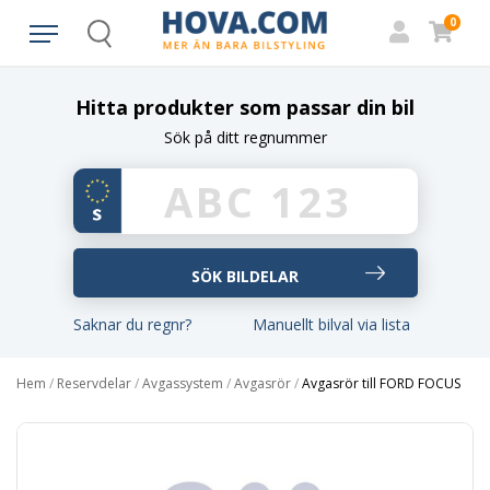
0
Search
Hitta produkter som passar din bil
Sök på ditt regnummer
Saknar du regnr?
Manuellt bilval via lista
Hem
/
Reservdelar
/
Avgassystem
/
Avgasrör
/
Avgasrör till FORD FOCUS