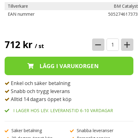
Tillverkare
BM Catalyst
EAN nummer
505274617373
−
+
712 kr
/ st
Enkel och säker betalning
Snabb och trygg leverans
Alltid 14 dagars öppet köp
I LAGER HOS LEV. LEVERANSTID 6-10 VARDAGAR
Säker betalning
Snabba leveranser