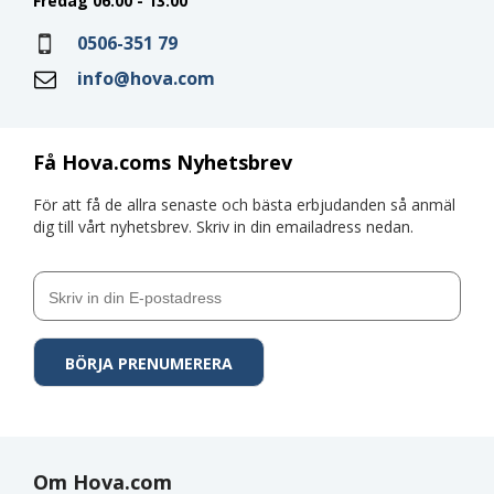
Fredag 06:00 - 13:00
0506-351 79
info@hova.com
Få Hova.coms Nyhetsbrev
För att få de allra senaste och bästa erbjudanden så anmäl
dig till vårt nyhetsbrev. Skriv in din emailadress nedan.
Om Hova.com