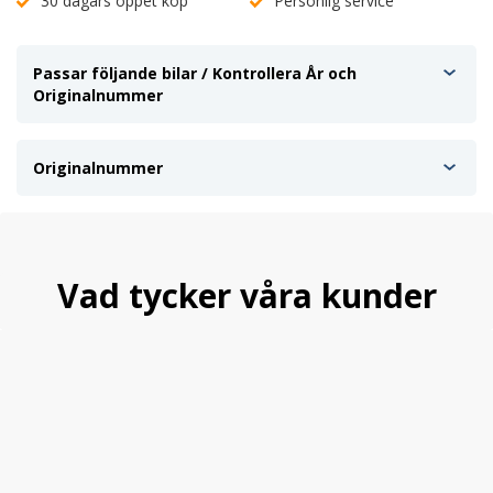
30 dagars öppet köp
Personlig service
Passar följande bilar / Kontrollera År och
Originalnummer
Originalnummer
Vad tycker våra kunder