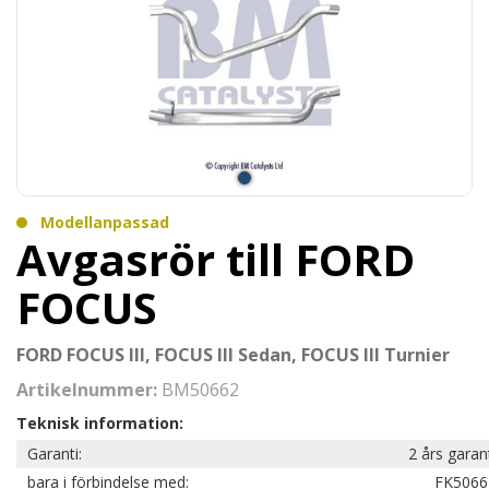
Modellanpassad
Avgasrör till FORD
FOCUS
FORD FOCUS III, FOCUS III Sedan, FOCUS III Turnier
Artikelnummer:
BM50662
Teknisk information:
Garanti:
2 års garan
bara i förbindelse med:
FK5066