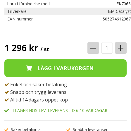
bara i förbindelse med:
FK7063
Tillverkare
BM Catalyst
EAN nummer
505274612967
−
+
1 296 kr
/ st
Enkel och säker betalning
Snabb och trygg leverans
Alltid 14 dagars öppet köp
I LAGER HOS LEV. LEVERANSTID 6-10 VARDAGAR
Säker betalning
Snabba leveranser