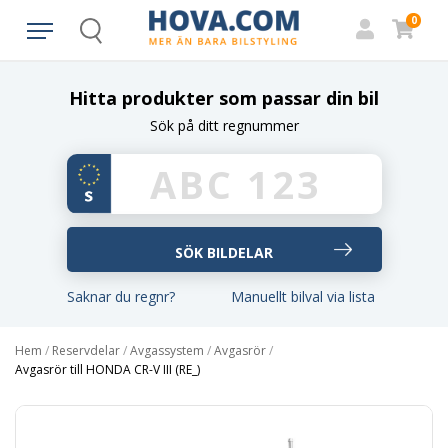
0
Search
Hitta produkter som passar din bil
Sök på ditt regnummer
Saknar du regnr?
Manuellt bilval via lista
Hem
/
Reservdelar
/
Avgassystem
/
Avgasrör
/
Avgasrör till HONDA CR-V III (RE_)