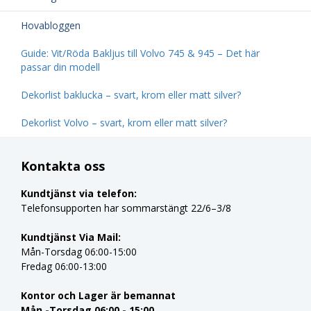
Hovabloggen
Guide: Vit/Röda Bakljus till Volvo 745 & 945 – Det här
passar din modell
Dekorlist baklucka – svart, krom eller matt silver?
Dekorlist Volvo – svart, krom eller matt silver?
Kontakta oss
Kundtjänst via telefon:
Telefonsupporten har sommarstängt 22/6–3/8
Kundtjänst Via Mail:
Mån-Torsdag 06:00-15:00
Fredag 06:00-13:00
Kontor och Lager är bemannat
Mån -Torsdag 06:00 - 15:00