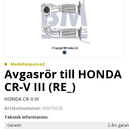
Modellanpassad
Avgasrör till HONDA
CR-V III (RE_)
HONDA CR-V III
Artikelnummer:
BM70636
Teknisk information:
Garanti:
2 års garan