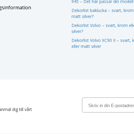
945 – Det här passar din modell
gsinformation
Dekorlist baklucka – svart, krom 
matt silver?
Dekorlist Volvo – svart, krom el
silver?
Dekorlist Volvo XC90 II – svart,
eller matt silver
nmäl dig till vårt