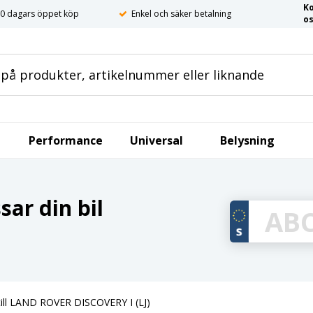
K
0 dagars öppet köp
Enkel och säker betalning
o
Performance
Universal
Belysning
ar din bil
till LAND ROVER DISCOVERY I (LJ)