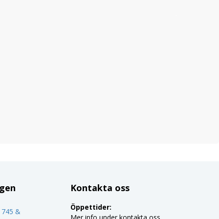
ggen
Kontakta oss
Öppettider:
o 745 &
Mer info under kontakta oss.