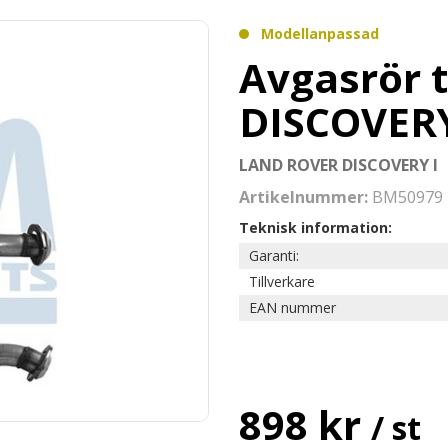
Modellanpassad
Avgasrör 
DISCOVERY 
LAND ROVER DISCOVERY I
Artikelnummer:
BM50979
Teknisk information:
Garanti:
Tillverkare
EAN nummer
898 kr
/ st