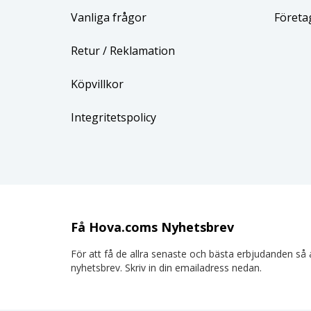
Vanliga frågor
Företa
Retur
/ Reklamation
Köpvillkor
Integritetspolicy
Få Hova.coms Nyhetsbrev
För att få de allra senaste och bästa erbjudanden så a
nyhetsbrev. Skriv in din emailadress nedan.