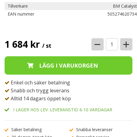
Tillverkare
BM Catalyst
EAN nummer
505274620734
−
+
1 684 kr
/ st
Enkel och säker betalning
Snabb och trygg leverans
Alltid 14 dagars öppet köp
I LAGER HOS LEV. LEVERANSTID 6-10 VARDAGAR
Säker betalning
Snabba leveranser