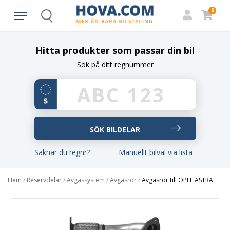
0
Search
Hitta produkter som passar din bil
Sök på ditt regnummer
Saknar du regnr?
Manuellt bilval via lista
Hem
/
Reservdelar
/
Avgassystem
/
Avgasrör
/
Avgasrör till OPEL ASTRA