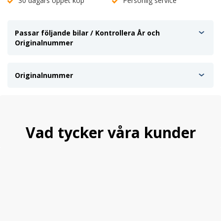
30 dagars öppet köp
Personlig service
Passar följande bilar / Kontrollera År och
Originalnummer
Originalnummer
Vad tycker våra kunder