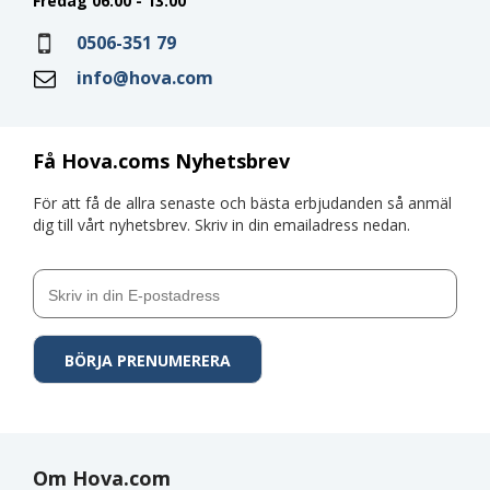
Fredag 06:00 - 13:00
0506-351 79
info@hova.com
Få Hova.coms Nyhetsbrev
För att få de allra senaste och bästa erbjudanden så anmäl
dig till vårt nyhetsbrev. Skriv in din emailadress nedan.
Om Hova.com