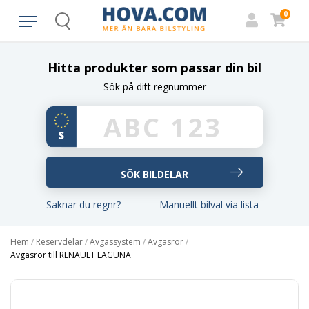
0
Search
Hitta produkter som passar din bil
Sök på ditt regnummer
Saknar du regnr?
Manuellt bilval via lista
Hem
/
Reservdelar
/
Avgassystem
/
Avgasrör
/
Avgasrör till RENAULT LAGUNA