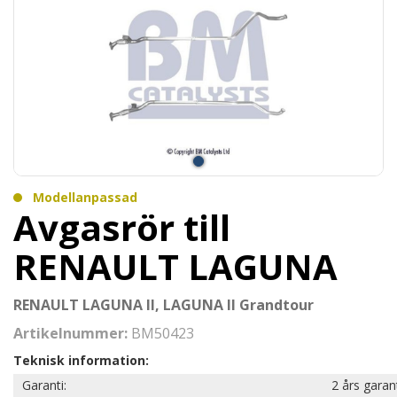
Modellanpassad
Avgasrör till
RENAULT LAGUNA
RENAULT LAGUNA II, LAGUNA II Grandtour
Artikelnummer:
BM50423
Teknisk information:
Garanti:
2 års garan