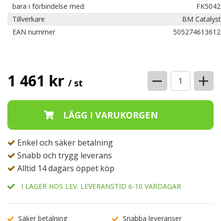
bara i förbindelse med:
FK5042
Tillverkare
BM Catalyst
EAN nummer
505274613612
−
+
1 461 kr
/ st
Enkel och säker betalning
Snabb och trygg leverans
Alltid 14 dagars öppet köp
I LAGER HOS LEV. LEVERANSTID 6-10 VARDAGAR
Säker betalning
Snabba leveranser