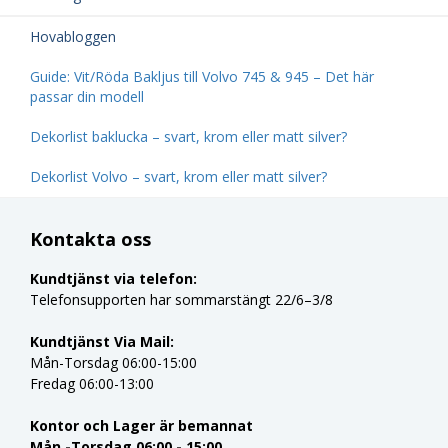
Hovabloggen
Guide: Vit/Röda Bakljus till Volvo 745 & 945 – Det här
passar din modell
Dekorlist baklucka – svart, krom eller matt silver?
Dekorlist Volvo – svart, krom eller matt silver?
Kontakta oss
Kundtjänst via telefon:
Telefonsupporten har sommarstängt 22/6–3/8
Kundtjänst Via Mail:
Mån-Torsdag 06:00-15:00
Fredag 06:00-13:00
Kontor och Lager är bemannat
Mån -Torsdag 06:00 - 15:00