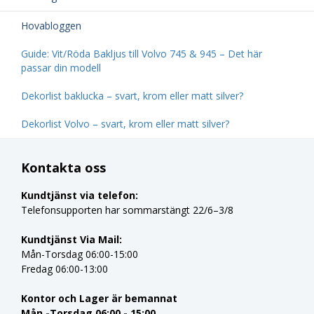
Hovabloggen
Guide: Vit/Röda Bakljus till Volvo 745 & 945 – Det här
passar din modell
Dekorlist baklucka – svart, krom eller matt silver?
Dekorlist Volvo – svart, krom eller matt silver?
Kontakta oss
Kundtjänst via telefon:
Telefonsupporten har sommarstängt 22/6–3/8
Kundtjänst Via Mail:
Mån-Torsdag 06:00-15:00
Fredag 06:00-13:00
Kontor och Lager är bemannat
Mån -Torsdag 06:00 - 15:00