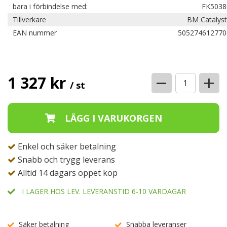
bara i förbindelse med:
FK5038
Tillverkare
BM Catalyst
EAN nummer
505274612770
−
+
1 327 kr
/ st
Enkel och säker betalning
Snabb och trygg leverans
Alltid 14 dagars öppet köp
I LAGER HOS LEV. LEVERANSTID 6-10 VARDAGAR
Säker betalning
Snabba leveranser