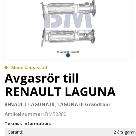
Modellanpassad
Avgasrör till
RENAULT LAGUNA
RENAULT LAGUNA III, LAGUNA III Grandtour
Artikelnummer:
BM50380
Teknisk information:
Garanti:
2 års garan