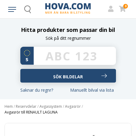
0
Search
Hitta produkter som passar din bil
Sök på ditt regnummer
Saknar du regnr?
Manuellt bilval via lista
Hem
/
Reservdelar
/
Avgassystem
/
Avgasrör
/
Avgasrör till RENAULT LAGUNA