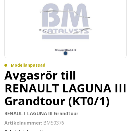
Modellanpassad
Avgasrör till
RENAULT LAGUNA III
Grandtour (KT0/1)
RENAULT LAGUNA III Grandtour
Artikelnummer:
BM50376