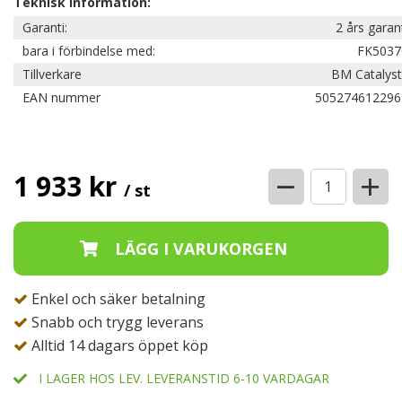
Teknisk information:
Garanti:
2 års garan
bara i förbindelse med:
FK5037
Tillverkare
BM Catalyst
EAN nummer
505274612296
−
+
1 933 kr
/ st
Enkel och säker betalning
Snabb och trygg leverans
Alltid 14 dagars öppet köp
I LAGER HOS LEV. LEVERANSTID 6-10 VARDAGAR