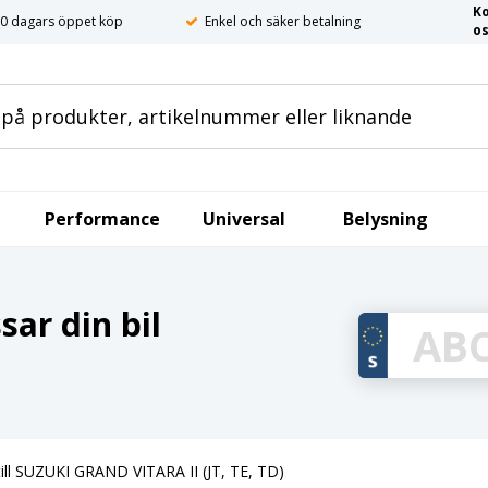
K
0 dagars öppet köp
Enkel och säker betalning
o
Performance
Universal
Belysning
ar din bil
till SUZUKI GRAND VITARA II (JT, TE, TD)