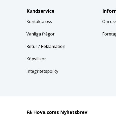
Kundservice
Infor
Kontakta oss
Om os
Vanliga frågor
Företa
Retur
/ Reklamation
Köpvillkor
Integritetspolicy
Få Hova.coms Nyhetsbrev