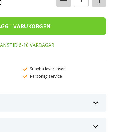
t
ERANSTID 6-10 VARDAGAR
Snabba leveranser
Personlig service