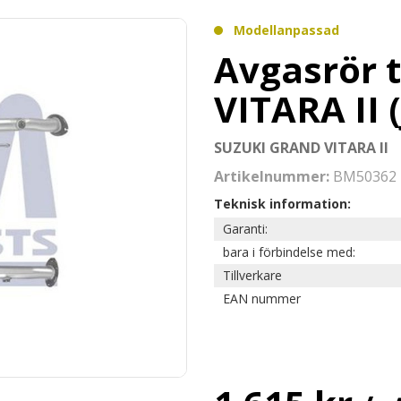
Modellanpassad
Avgasrör 
VITARA II (
SUZUKI GRAND VITARA II
Artikelnummer:
BM50362
Teknisk information:
Garanti:
bara i förbindelse med:
Tillverkare
EAN nummer