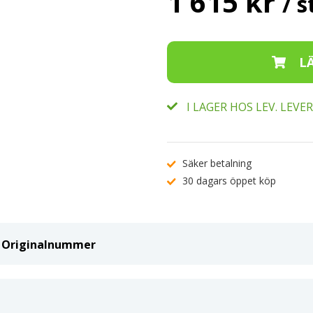
1 615 kr
/ s
I LAGER HOS LEV. LEV
Säker betalning
30 dagars öppet köp
ch Originalnummer