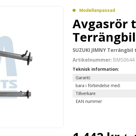
Modellanpassad
Avgasrör t
Terrängbil
SUZUKI JIMNY Terrängbil 
Artikelnummer:
BM50644
Teknisk information:
Garanti:
bara i förbindelse med:
Tillverkare
EAN nummer