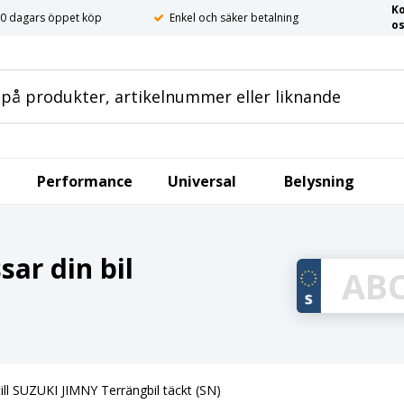
K
0 dagars öppet köp
Enkel och säker betalning
o
Performance
Universal
Belysning
ar din bil
ill SUZUKI JIMNY Terrängbil täckt (SN)