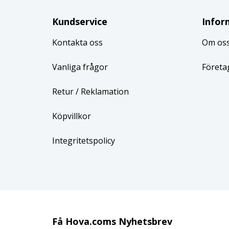
Kundservice
Infor
Kontakta oss
Om os
Vanliga frågor
Företa
Retur
/ Reklamation
Köpvillkor
Integritetspolicy
Få Hova.coms Nyhetsbrev