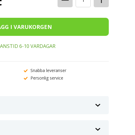
t
ERANSTID 6-10 VARDAGAR
Snabba leveranser
Personlig service