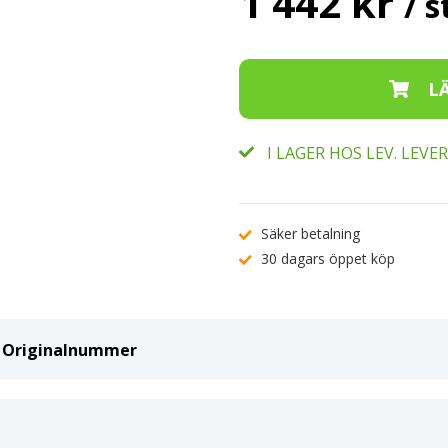
1 442 kr
/ s
I LAGER HOS LEV. LEV
Säker betalning
30 dagars öppet köp
ch Originalnummer