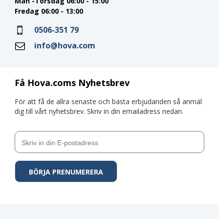
Mån -Torsdag 06:00 - 15:00
Fredag 06:00 - 13:00
0506-351 79
info@hova.com
Få Hova.coms Nyhetsbrev
För att få de allra senaste och bästa erbjudanden så anmäl
dig till vårt nyhetsbrev. Skriv in din emailadress nedan.