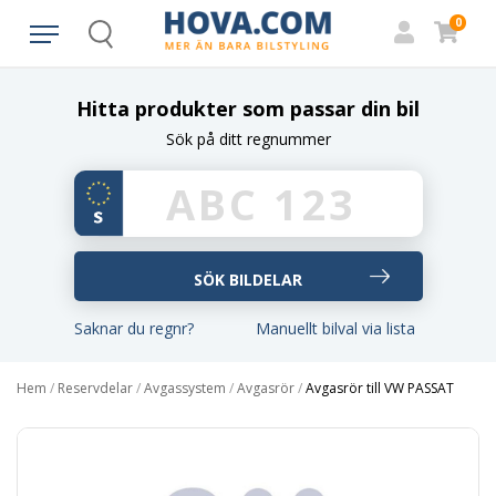
0
Search
Hitta produkter som passar din bil
Sök på ditt regnummer
Saknar du regnr?
Manuellt bilval via lista
Hem
/
Reservdelar
/
Avgassystem
/
Avgasrör
/
Avgasrör till VW PASSAT