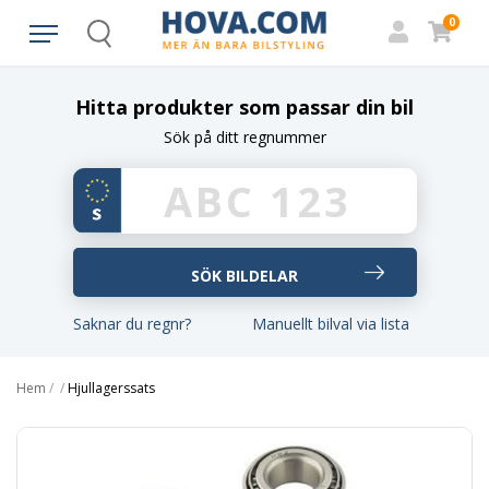
0
Search
Hitta produkter som passar din bil
Sök på ditt regnummer
Saknar du regnr?
Manuellt bilval via lista
Hem
/
/
Hjullagerssats