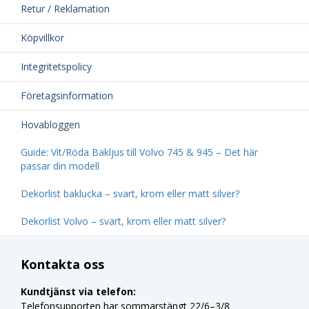
Retur / Reklamation
Köpvillkor
Integritetspolicy
Företagsinformation
Hovabloggen
Guide: Vit/Röda Bakljus till Volvo 745 & 945 – Det här
passar din modell
Dekorlist baklucka – svart, krom eller matt silver?
Dekorlist Volvo – svart, krom eller matt silver?
Kontakta oss
Kundtjänst via telefon:
Telefonsupporten har sommarstängt 22/6–3/8