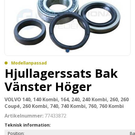
Modellanpassad
Hjullagerssats Bak
Vänster Höger
VOLVO 140, 140 Kombi, 164, 240, 240 Kombi, 260, 260
Coupé, 260 Kombi, 740, 740 Kombi, 760, 760 Kombi
Artikelnummer:
77433872
Teknisk information:
Position:
Ba