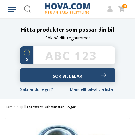
0
Search
Hitta produkter som passar din bil
Sök på ditt regnummer
Saknar du regnr?
Manuellt bilval via lista
Hem
/
/
Hjullagerssats Bak Vänster Höger