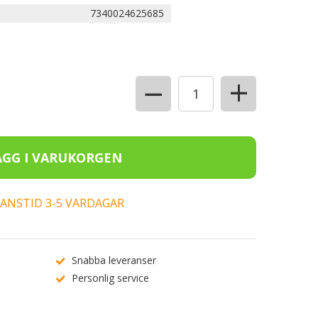
7340024625685
+
−
ERANSTID 3-5 VARDAGAR
Snabba leveranser
Personlig service