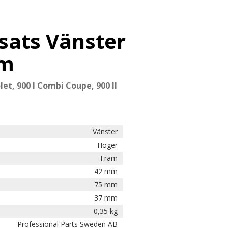
sats Vänster
am
olet, 900 I Combi Coupe, 900 II
Vänster
Höger
Fram
42 mm
75 mm
37 mm
0,35 kg
Professional Parts Sweden AB