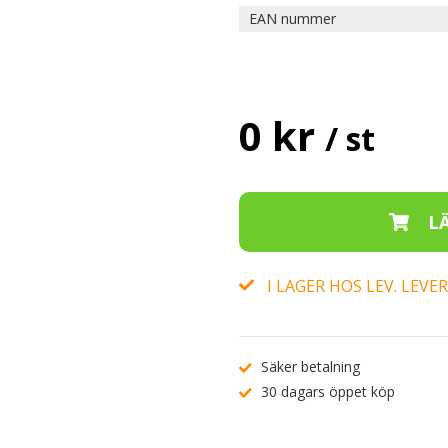
EAN nummer
0 kr
/ st
I LAGER HOS LEV. LEV
Säker betalning
30 dagars öppet köp