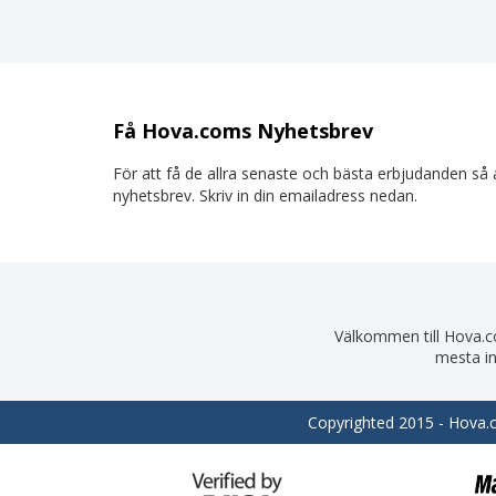
Få Hova.coms Nyhetsbrev
För att få de allra senaste och bästa erbjudanden så a
nyhetsbrev. Skriv in din emailadress nedan.
Välkommen till Hova.com
mesta in
Copyrighted 2015 - Hova.co