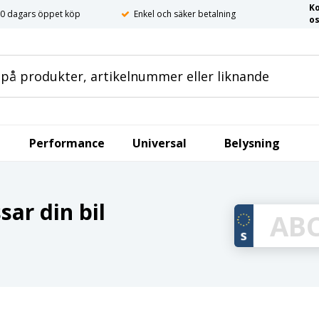
K
0 dagars öppet köp
Enkel och säker betalning
o
Performance
Universal
Belysning
ar din bil