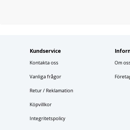
Kundservice
Infor
Kontakta oss
Om os
Vanliga frågor
Företa
Retur
/ Reklamation
Köpvillkor
Integritetspolicy