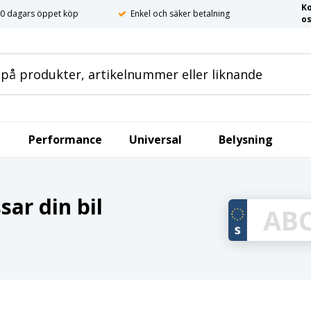
K
0 dagars öppet köp
Enkel och säker betalning
o
Performance
Universal
Belysning
ar din bil