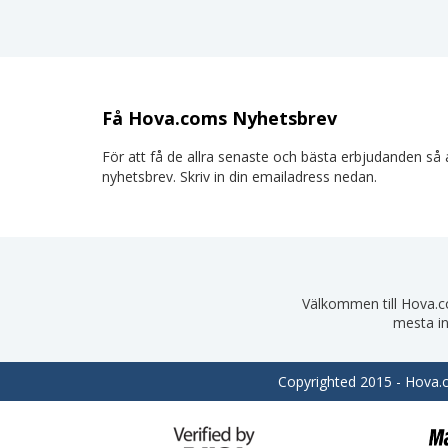
Få Hova.coms Nyhetsbrev
För att få de allra senaste och bästa erbjudanden så a
nyhetsbrev. Skriv in din emailadress nedan.
Välkommen till Hova.com
mesta in
Copyrighted 2015 - Hova.co