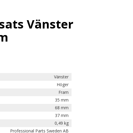
sats Vänster
am
Vänster
Höger
Fram
35 mm
68 mm
37 mm
0,49 kg
Professional Parts Sweden AB