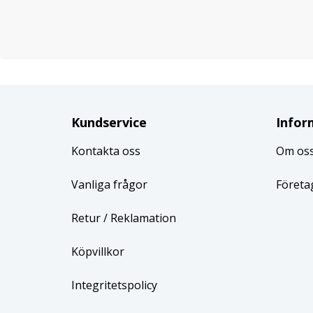
Kundservice
Infor
Kontakta oss
Om os
Vanliga frågor
Företa
Retur
/ Reklamation
Köpvillkor
Integritetspolicy