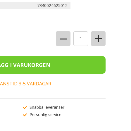
7340024625012
+
−
ERANSTID 3-5 VARDAGAR
Snabba leveranser
Personlig service