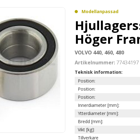
Modellanpassad
Hjullagers
Höger Fr
VOLVO 440, 460, 480
Artikelnummer:
77434197
Teknisk information:
Position:
Position:
Position:
Innerdiameter [mm]:
Ytterdiameter [mm]:
Bredd [mm]:
Vikt [kg]:
Tillverkare