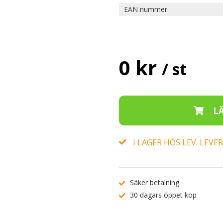
EAN nummer
0 kr
/ st
I LAGER HOS LEV. LEV
Säker betalning
30 dagars öppet köp