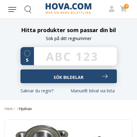
0
Search
Hitta produkter som passar din bil
Sök på ditt regnummer
Saknar du regnr?
Manuellt bilval via lista
Hem
/
/
Hjulnav