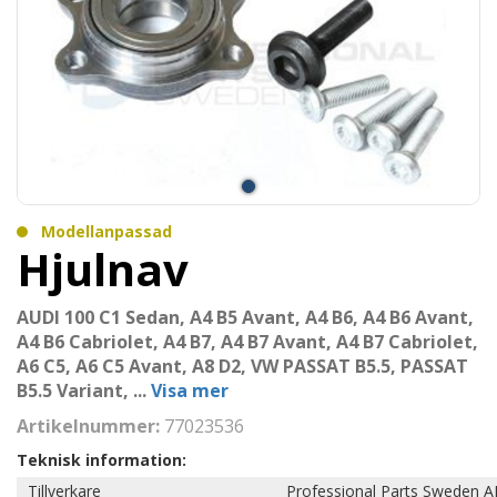
Modellanpassad
Hjulnav
AUDI 100 C1 Sedan, A4 B5 Avant, A4 B6, A4 B6 Avant,
A4 B6 Cabriolet, A4 B7, A4 B7 Avant, A4 B7 Cabriolet,
A6 C5, A6 C5 Avant, A8 D2, VW PASSAT B5.5, PASSAT
B5.5 Variant,
...
Visa mer
Artikelnummer:
77023536
Teknisk information:
Tillverkare
Professional Parts Sweden A