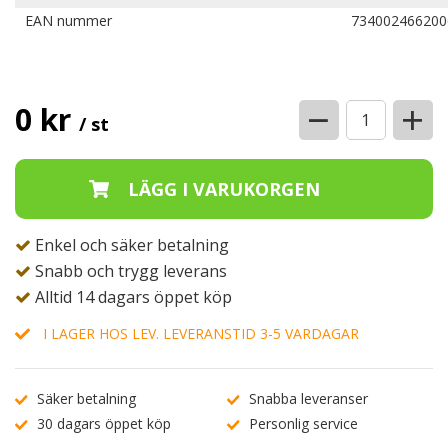
EAN nummer
734002466200
−
+
0 kr
/ st
Enkel och säker betalning
Snabb och trygg leverans
Alltid 14 dagars öppet köp
I LAGER HOS LEV. LEVERANSTID 3-5 VARDAGAR
Säker betalning
Snabba leveranser
30 dagars öppet köp
Personlig service