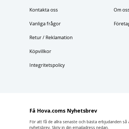
Kontakta oss
Om os
Vanliga frågor
Företa
Retur
/ Reklamation
Köpvillkor
Integritetspolicy
Få Hova.coms Nyhetsbrev
För att få de allra senaste och bästa erbjudanden så a
nyhetsbrev. Skriv in din emailadress nedan.