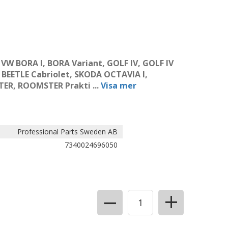
 VW BORA I, BORA Variant, GOLF IV, GOLF IV
 BEETLE Cabriolet, SKODA OCTAVIA I,
TER, ROOMSTER Prakti
...
Visa mer
Professional Parts Sweden AB
7340024696050
+
−