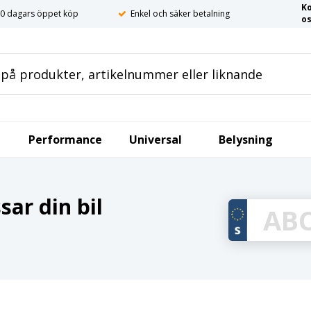
K
0 dagars öppet köp
Enkel och säker betalning
o
Performance
Universal
Belysning
ar din bil