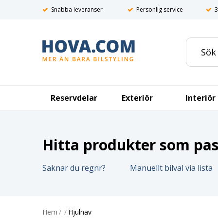
Snabba leveranser
Personlig service
3
Reservdelar
Exteriör
Interiör
Hitta produkter som pass
Saknar du regnr?
Manuellt bilval via lista
Hem
/
/
Hjulnav