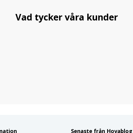
Vad tycker våra kunder
mation
Senaste från Hovablo