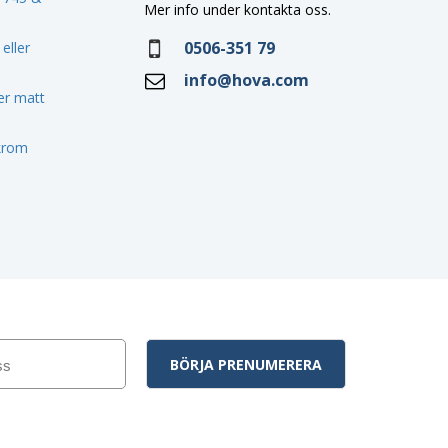
Mer info under kontakta oss.
0506-351 79
eller
info@hova.com
ler matt
 krom