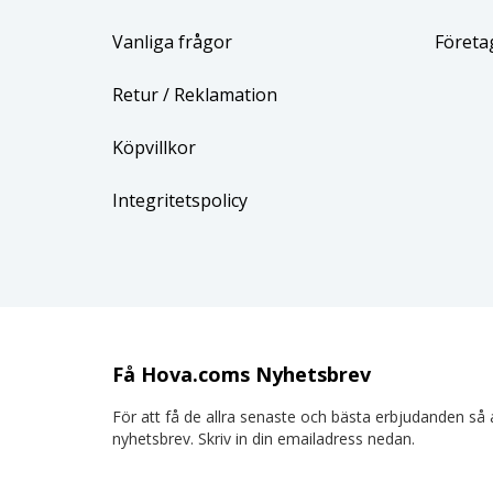
Vanliga frågor
Företa
Retur
/ Reklamation
Köpvillkor
Integritetspolicy
Få Hova.coms Nyhetsbrev
För att få de allra senaste och bästa erbjudanden så a
nyhetsbrev. Skriv in din emailadress nedan.