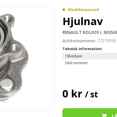
Modellanpassad
Hjulnav
RENAULT KOLEOS I, NISSAN
Artikelnummer:
77276998
Teknisk information:
Tillverkare
EAN nummer
0 kr
/ st