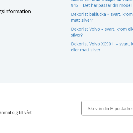
945 – Det här passar din modell
gsinformation
Dekorlist baklucka – svart, krom 
matt silver?
Dekorlist Volvo – svart, krom el
silver?
Dekorlist Volvo XC90 II – svart,
eller matt silver
nmäl dig till vårt