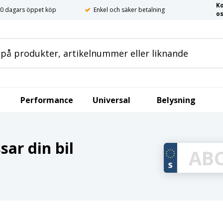
K
0 dagars öppet köp
Enkel och säker betalning
o
Performance
Universal
Belysning
ar din bil