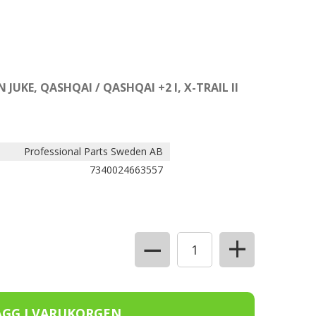
 JUKE, QASHQAI / QASHQAI +2 I, X-TRAIL II
Professional Parts Sweden AB
7340024663557
+
−