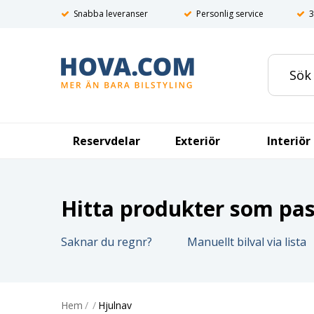
Snabba leveranser
Personlig service
3
Reservdelar
Exteriör
Interiör
Hitta produkter som pass
Saknar du regnr?
Manuellt bilval via lista
Hem
/
/
Hjulnav