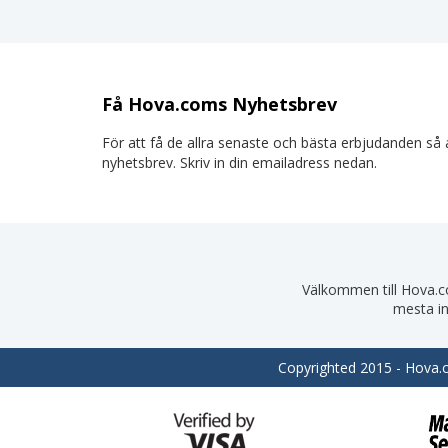
Få Hova.coms Nyhetsbrev
För att få de allra senaste och bästa erbjudanden så a
nyhetsbrev. Skriv in din emailadress nedan.
Välkommen till Hova.com
mesta in
Copyrighted 2015 - Hova.co