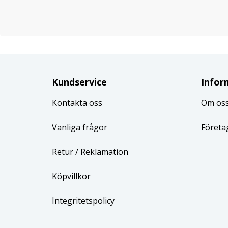
Kundservice
Infor
Kontakta oss
Om os
Vanliga frågor
Företa
Retur
/ Reklamation
Köpvillkor
Integritetspolicy