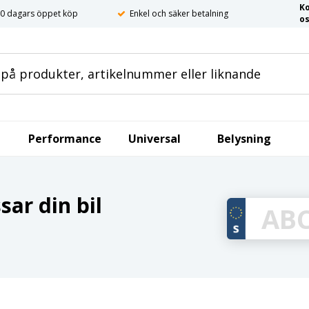
K
0 dagars öppet köp
Enkel och säker betalning
o
Performance
Universal
Belysning
ar din bil