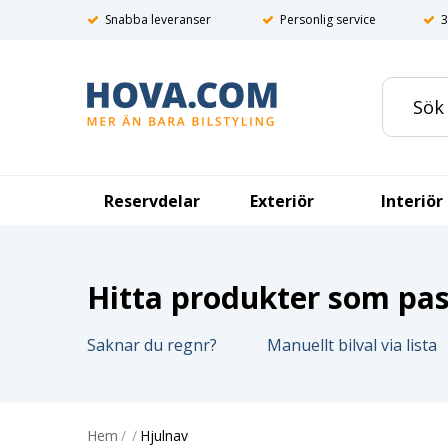
Snabba leveranser
Personlig service
3
Reservdelar
Exteriör
Interiör
Hitta produkter som pass
Saknar du regnr?
Manuellt bilval via lista
Hem
/
/
Hjulnav