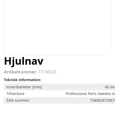
Hjulnav
Artikelnummer:
77136525
Teknisk information:
Innerdiameter [mm]:
45 m
Tillverkare
Professional Parts Sweden A
EAN nummer
734002472067