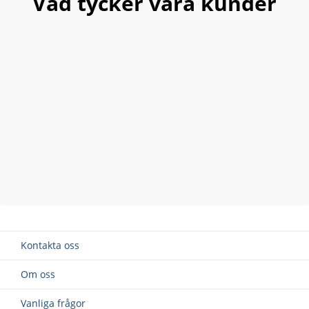
Vad tycker våra kunder
Kontakta oss
Om oss
Vanliga frågor