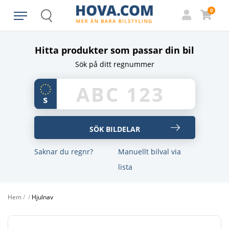
0
Search
Hitta produkter som passar din bil
Sök på ditt regnummer
Saknar du regnr?
Manuellt bilval via
lista
Hem
/
/
Hjulnav