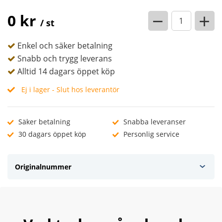
−
+
0 kr
/ st
Enkel och säker betalning
Snabb och trygg leverans
Alltid 14 dagars öppet köp
Ej i lager - Slut hos leverantör
Säker betalning
Snabba leveranser
30 dagars öppet köp
Personlig service
Originalnummer