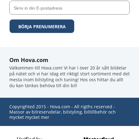
Om Hova.com
Välkommen till Hova.com! Vi har i över 20 år sålt bildelar
på nätet och vi har idag ett riktigt stort sortiment med det
mesta inom bilstyling och tuning! Hos oss hittar du allt
du kan tänkas behöva till din bil!
Copyrighted 2015 - Hova.com - All rigths reserved -
Massor av bilreservdelar, bilstyling, biltillbehör och
mycket mycket mer