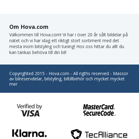
Om Hova.com
Välkommen till Hova.com! Vi har i över 20 år sålt bildelar på
nätet och vi har idag ett riktigt stort sortiment med det
mesta inom bilstyling och tuning! Hos oss hittar du allt du
kan tänkas behöva till din bil!
Copyrighted 2015 - Hova.com - All rigths reserved - Massor
av bilreservdelar, bilstyling, biltillbehör och mycket mycket
mer