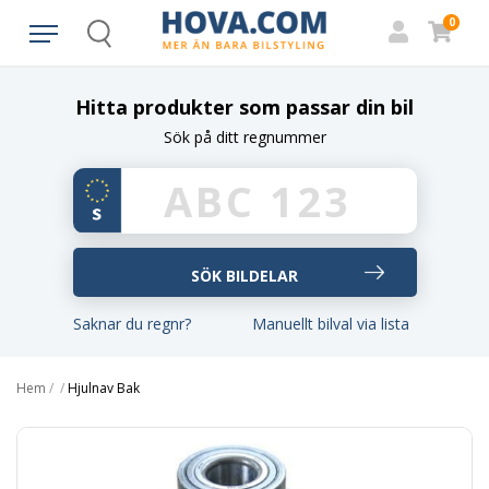
0
Search
Hitta produkter som passar din bil
Sök på ditt regnummer
Saknar du regnr?
Manuellt bilval via lista
Hem
/
/
Hjulnav Bak