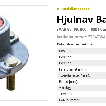
Modellanpassad
Hjulnav B
SAAB 90, 99, 900 I, 900 I 
Artikelnummer:
77347384
Teknisk information:
Position:
Position:
Position:
Innerdiameter [mm]:
Ytterdiameter [mm]:
Bredd [mm]:
Vikt [kg]:
Tillverkare
EAN nummer