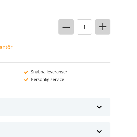
+
−
rantör
Snabba leveranser
Personlig service