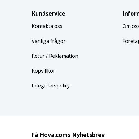
Kundservice
Infor
Kontakta oss
Om os
Vanliga frågor
Företa
Retur
/ Reklamation
Köpvillkor
Integritetspolicy
Få Hova.coms Nyhetsbrev