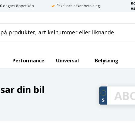
K
0 dagars öppet köp
Enkel och säker betalning
o
Performance
Universal
Belysning
ar din bil