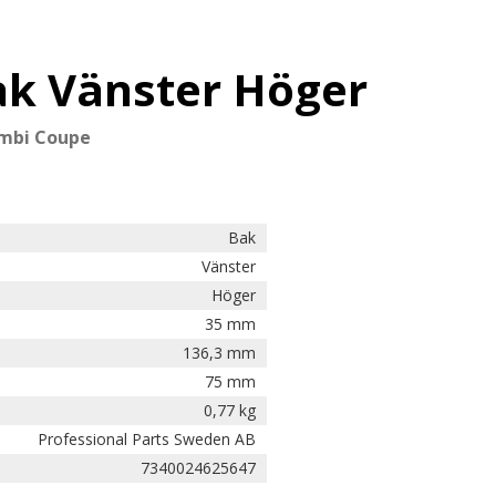
ak Vänster Höger
Combi Coupe
Bak
Vänster
Höger
35 mm
136,3 mm
75 mm
0,77 kg
Professional Parts Sweden AB
7340024625647