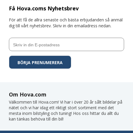
Få Hova.coms Nyhetsbrev
För att få de allra senaste och bästa erbjudanden så anmäl
dig till vårt nyhetsbrev. Skriv in din emailadress nedan.
Om Hova.com
Välkommen till Hova.com! Vi har i över 20 år sålt bildelar på
nätet och vi har idag ett riktigt stort sortiment med det
mesta inom bilstyling och tuning! Hos oss hittar du allt du
kan tänkas behöva till din bil!