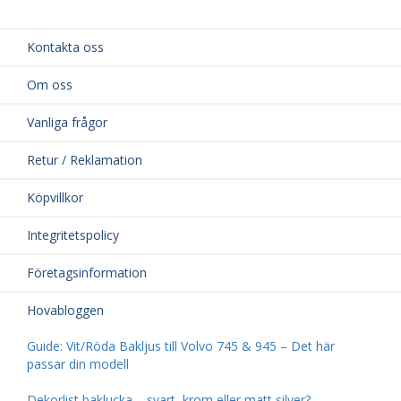
Kontakta oss
Om oss
Vanliga frågor
Retur / Reklamation
Köpvillkor
Integritetspolicy
Företagsinformation
Hovabloggen
Guide: Vit/Röda Bakljus till Volvo 745 & 945 – Det här
passar din modell
Dekorlist baklucka – svart, krom eller matt silver?