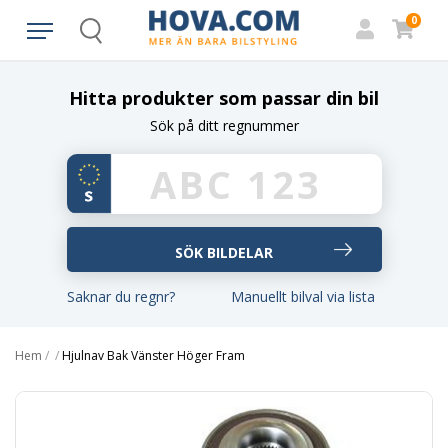
0
Search
Hitta produkter som passar din bil
Sök på ditt regnummer
Saknar du regnr?
Manuellt bilval via lista
Hem
/
/
Hjulnav Bak Vänster Höger Fram