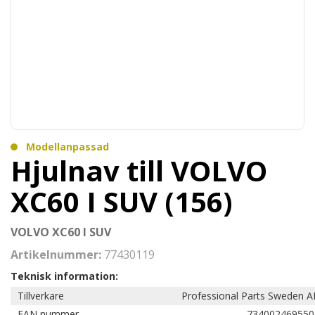
Modellanpassad
Hjulnav till VOLVO
XC60 I SUV (156)
VOLVO XC60 I SUV
Artikelnummer:
77430119
Teknisk information:
Tillverkare
Professional Parts Sweden A
EAN nummer
734002469550