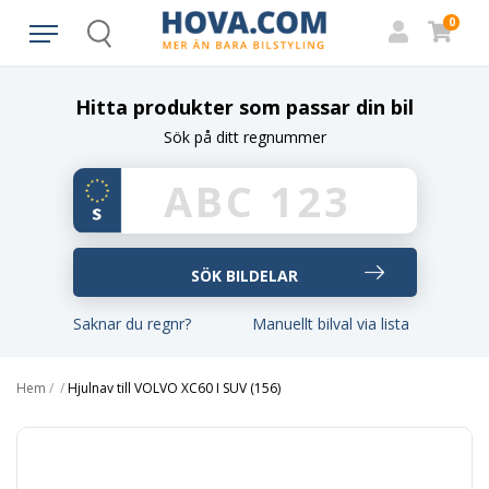
0
Search
Hitta produkter som passar din bil
Sök på ditt regnummer
Saknar du regnr?
Manuellt bilval via lista
Hem
/
/
Hjulnav till VOLVO XC60 I SUV (156)