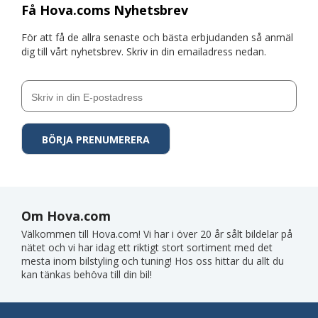
Få Hova.coms Nyhetsbrev
För att få de allra senaste och bästa erbjudanden så anmäl
dig till vårt nyhetsbrev. Skriv in din emailadress nedan.
Om Hova.com
Välkommen till Hova.com! Vi har i över 20 år sålt bildelar på
nätet och vi har idag ett riktigt stort sortiment med det
mesta inom bilstyling och tuning! Hos oss hittar du allt du
kan tänkas behöva till din bil!