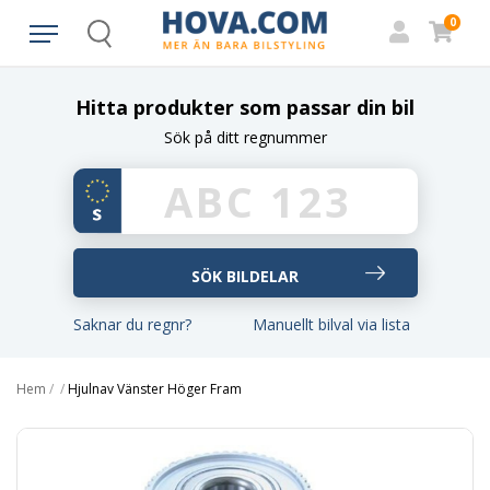
0
Search
Hitta produkter som passar din bil
Sök på ditt regnummer
Saknar du regnr?
Manuellt bilval via lista
Hem
/
/
Hjulnav Vänster Höger Fram