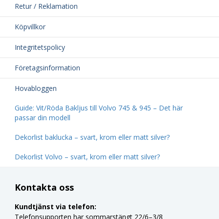
Retur / Reklamation
Köpvillkor
Integritetspolicy
Företagsinformation
Hovabloggen
Guide: Vit/Röda Bakljus till Volvo 745 & 945 – Det här
passar din modell
Dekorlist baklucka – svart, krom eller matt silver?
Dekorlist Volvo – svart, krom eller matt silver?
Kontakta oss
Kundtjänst via telefon:
Telefonsupporten har sommarstängt 22/6–3/8