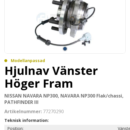
Modellanpassad
Hjulnav Vänster
Höger Fram
NISSAN NAVARA NP300, NAVARA NP300 Flak/chassi,
PATHFINDER III
Artikelnummer:
77270290
Teknisk information:
Position:
Vänste