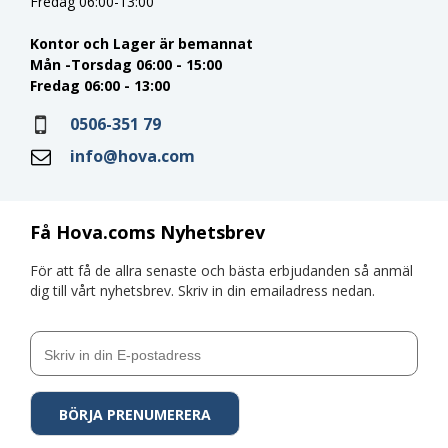
Fredag 06:00-13:00
Kontor och Lager är bemannat
Mån -Torsdag 06:00 - 15:00
Fredag 06:00 - 13:00
0506-351 79
info@hova.com
Få Hova.coms Nyhetsbrev
För att få de allra senaste och bästa erbjudanden så anmäl
dig till vårt nyhetsbrev. Skriv in din emailadress nedan.