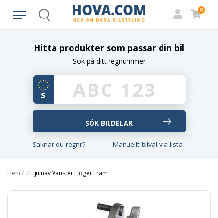
0
Search
Hitta produkter som passar din bil
Sök på ditt regnummer
Saknar du regnr?
Manuellt bilval via lista
Hem
/
/
Hjulnav Vänster Höger Fram