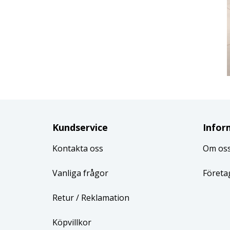
Kundservice
Infor
Kontakta oss
Om os
Vanliga frågor
Företa
Retur
/ Reklamation
Köpvillkor