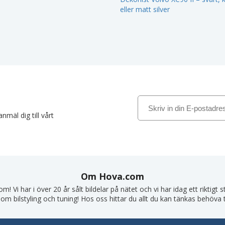
eller matt silver
nmäl dig till vårt
Om Hova.com
! Vi har i över 20 år sålt bildelar på nätet och vi har idag ett riktigt
om bilstyling och tuning! Hos oss hittar du allt du kan tänkas behöva till