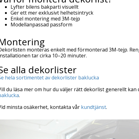
Lyfter bilens bakparti visuellt
Ger ett mer exklusivt helhetsintryck
Enkel montering med 3M-tejp
Modellanpassad passform
Montering
Dekorlisten monteras enkelt med förmonterad 3M-tejp. Ren
Installationen tar cirka 10–20 minuter.
Se alla dekorlister
Se hela sortimentet av dekorlister baklucka
Vill du läsa mer om hur du väljer rätt dekorlist generellt kan 
baklucka
.
Vid minsta osäkerhet, kontakta vår
kundtjänst
.