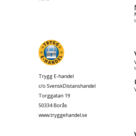
Trygg E-handel
c/o SvenskDistanshandel
Torggatan 19
50334 Borås
www.tryggehandel.se