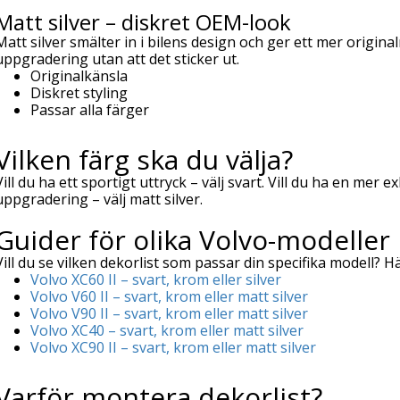
Matt silver – diskret OEM-look
Matt silver smälter in i bilens design och ger ett mer origina
uppgradering utan att det sticker ut.
Originalkänsla
Diskret styling
Passar alla färger
Vilken färg ska du välja?
Vill du ha ett sportigt uttryck – välj svart. Vill du ha en mer e
uppgradering – välj matt silver.
Guider för olika Volvo-modeller
Vill du se vilken dekorlist som passar din specifika modell? Hä
Volvo XC60 II – svart, krom eller silver
Volvo V60 II – svart, krom eller matt silver
Volvo V90 II – svart, krom eller matt silver
Volvo XC40 – svart, krom eller matt silver
Volvo XC90 II – svart, krom eller matt silver
Varför montera dekorlist?