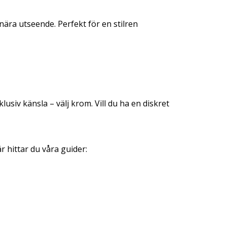
lnära utseende. Perfekt för en stilren
xklusiv känsla – välj krom. Vill du ha en diskret
r hittar du våra guider: