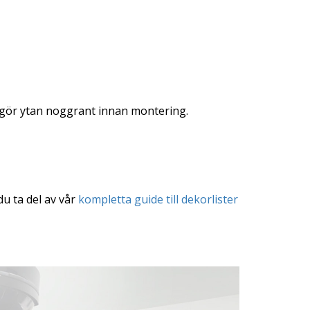
gör ytan noggrant innan montering.
du ta del av vår
kompletta guide till dekorlister