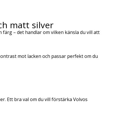
ch matt silver
m färg – det handlar om vilken känsla du vill att
 kontrast mot lacken och passar perfekt om du
. Ett bra val om du vill förstärka Volvos