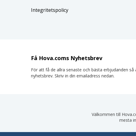
Integritetspolicy
Få Hova.coms Nyhetsbrev
För att få de allra senaste och bästa erbjudanden så a
nyhetsbrev. Skriv in din emailadress nedan.
Välkommen till Hova.com
mesta in