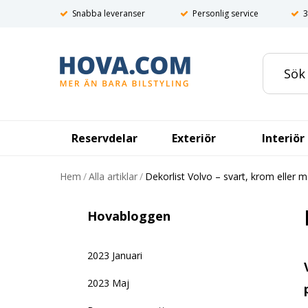
Snabba leveranser
Personlig service
3
Reservdelar
Exteriör
Interiör
Hem
/
Alla artiklar
/
Dekorlist Volvo – svart, krom eller ma
Hovabloggen
2023 Januari
2023 Maj