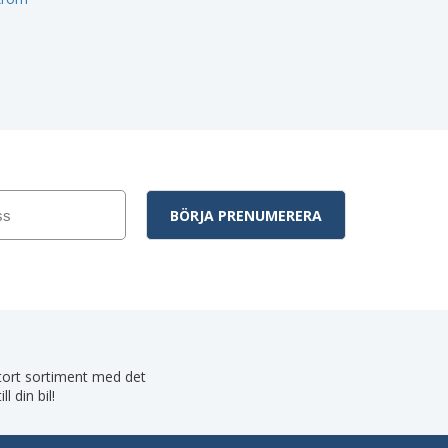
 stort sortiment med det
 din bil!