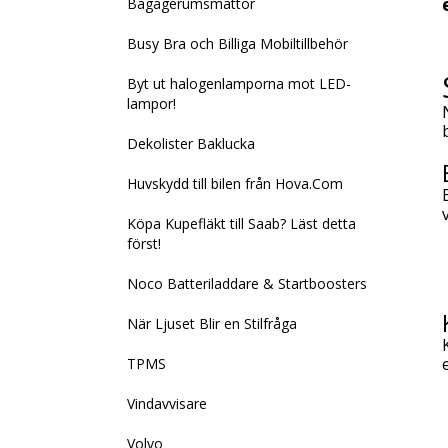
Bagagerumsmattor
Busy Bra och Billiga Mobiltillbehör
Byt ut halogenlamporna mot LED-
lampor!
Dekolister Baklucka
Huvskydd till bilen från Hova.Com
Köpa Kupefläkt till Saab? Läst detta
först!
Noco Batteriladdare & Startboosters
När Ljuset Blir en Stilfråga
TPMS
Vindavvisare
Volvo