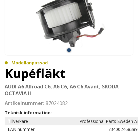
Modellanpassad
Kupéfläkt
AUDI A6 Allroad C6, A6 C6, A6 C6 Avant, SKODA
OCTAVIA II
Artikelnummer:
87024082
Teknisk information:
Tillverkare
Professional Parts Sweden A
EAN nummer
734002468389