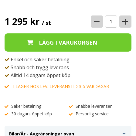
−
+
1 295 kr
/ st
Enkel och säker betalning
Snabb och trygg leverans
Alltid 14 dagars öppet köp
I LAGER HOS LEV. LEVERANSTID 3-5 VARDAGAR
Säker betalning
Snabba leveranser
30 dagars öppet köp
Personlig service
Bilar/År - Avgränsningar ovan