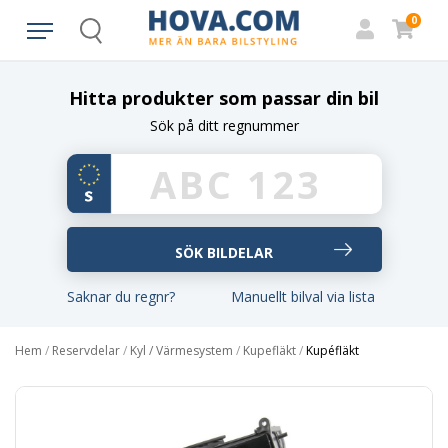
0
Search
Hitta produkter som passar din bil
Sök på ditt regnummer
Saknar du regnr?
Manuellt bilval via lista
Hem
/
Reservdelar
/
Kyl / Värmesystem
/
Kupefläkt
/
Kupéfläkt