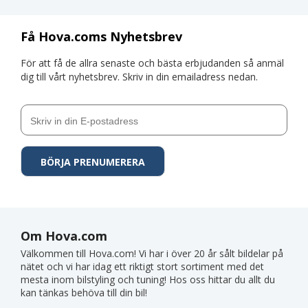
Få Hova.coms Nyhetsbrev
För att få de allra senaste och bästa erbjudanden så anmäl
dig till vårt nyhetsbrev. Skriv in din emailadress nedan.
Om Hova.com
Välkommen till Hova.com! Vi har i över 20 år sålt bildelar på
nätet och vi har idag ett riktigt stort sortiment med det
mesta inom bilstyling och tuning! Hos oss hittar du allt du
kan tänkas behöva till din bil!