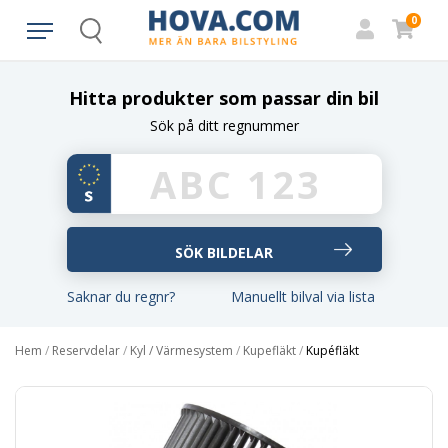
0
Search
Hitta produkter som passar din bil
Sök på ditt regnummer
Saknar du regnr?
Manuellt bilval via lista
Hem
/
Reservdelar
/
Kyl / Värmesystem
/
Kupefläkt
/
Kupéfläkt