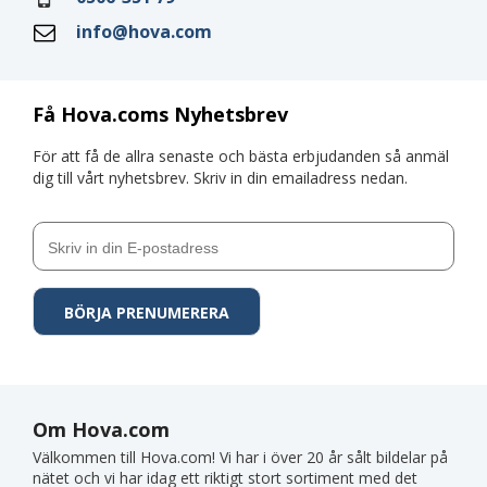
info@hova.com
Få Hova.coms Nyhetsbrev
För att få de allra senaste och bästa erbjudanden så anmäl
dig till vårt nyhetsbrev. Skriv in din emailadress nedan.
Om Hova.com
Välkommen till Hova.com! Vi har i över 20 år sålt bildelar på
nätet och vi har idag ett riktigt stort sortiment med det