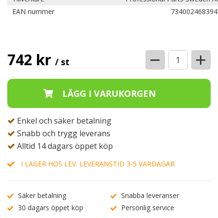
EAN nummer
734002468394
−
+
742 kr
/ st
Enkel och säker betalning
Snabb och trygg leverans
Alltid 14 dagars öppet köp
I LAGER HOS LEV. LEVERANSTID 3-5 VARDAGAR
Säker betalning
Snabba leveranser
30 dagars öppet köp
Personlig service