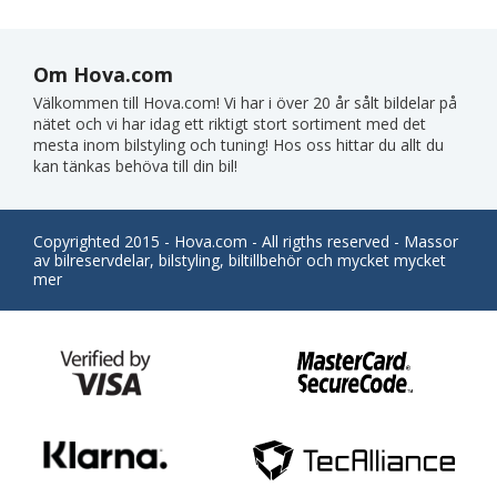
Om Hova.com
Välkommen till Hova.com! Vi har i över 20 år sålt bildelar på
nätet och vi har idag ett riktigt stort sortiment med det
mesta inom bilstyling och tuning! Hos oss hittar du allt du
kan tänkas behöva till din bil!
Copyrighted 2015 - Hova.com - All rigths reserved - Massor
av bilreservdelar, bilstyling, biltillbehör och mycket mycket
mer