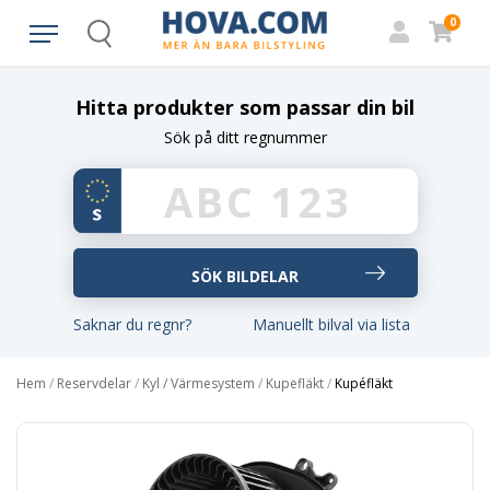
0
Search
Hitta produkter som passar din bil
Sök på ditt regnummer
Saknar du regnr?
Manuellt bilval via lista
Hem
/
Reservdelar
/
Kyl / Värmesystem
/
Kupefläkt
/
Kupéfläkt