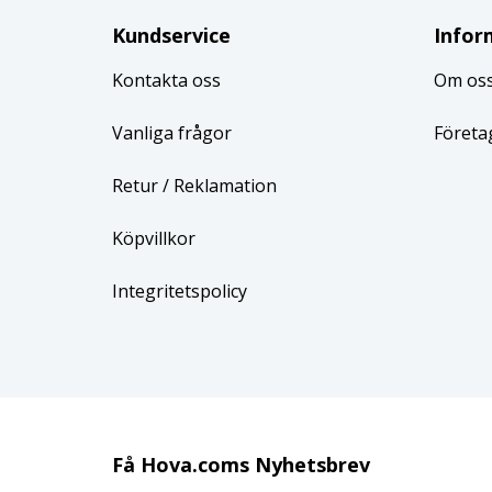
Kundservice
Infor
Kontakta oss
Om os
Vanliga frågor
Företa
Retur
/ Reklamation
Köpvillkor
Integritetspolicy
Få Hova.coms Nyhetsbrev