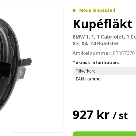
Modellanpassad
Kupéfläkt
BMW 1, 1, 1 Cabriolet, 1 C
X3, X4, Z4 Roadster
Artikelnummer:
87057670
Teknisk information:
Tillverkare
EAN nummer
927 kr
/ st