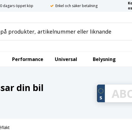
K
0 dagars öppet köp
Enkel och säker betalning
o
Performance
Universal
Belysning
ar din bil
fläkt