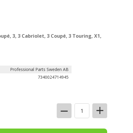
oupé, 3, 3 Cabriolet, 3 Coupé, 3 Touring, X1,
Professional Parts Sweden AB
7340024714945
+
−