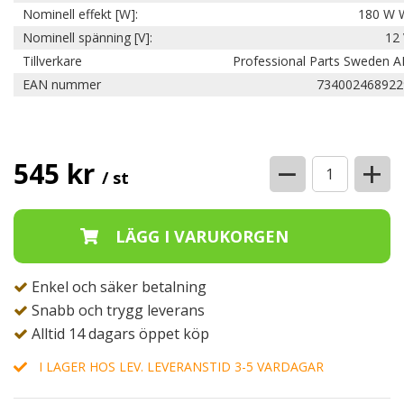
Nominell effekt [W]:
180 W 
Nominell spänning [V]:
12 
Tillverkare
Professional Parts Sweden A
EAN nummer
734002468922
−
+
545 kr
/ st
Enkel och säker betalning
Snabb och trygg leverans
Alltid 14 dagars öppet köp
I LAGER HOS LEV. LEVERANSTID 3-5 VARDAGAR