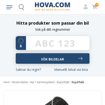
0
Search
Hitta produkter som passar din bil
Sök på ditt regnummer
Saknar du regnr?
Manuellt bilval via lista
Hem
/
Reservdelar
/
Kyl / Värmesystem
/
Kupefläkt
/
Kupéfläkt