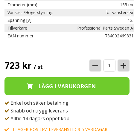
Diameter (mm):
155 m
Vänster-/Högerstyrning:
för vänstersty
Spänning [V]:
12 
Tillverkare
Professional Parts Sweden A
EAN nummer
734002469831
−
+
723 kr
/ st
Enkel och säker betalning
Snabb och trygg leverans
Alltid 14 dagars öppet köp
I LAGER HOS LEV. LEVERANSTID 3-5 VARDAGAR