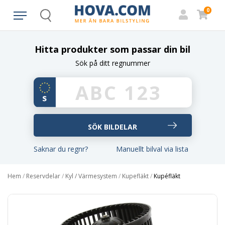
0
Search
Hitta produkter som passar din bil
Sök på ditt regnummer
Saknar du regnr?
Manuellt bilval via lista
Hem
/
Reservdelar
/
Kyl / Värmesystem
/
Kupefläkt
/
Kupéfläkt